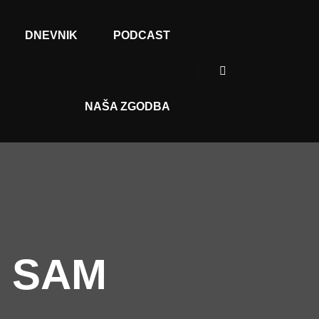
DNEVNIK
PODCAST
NAŠA ZGODBA
I SAM