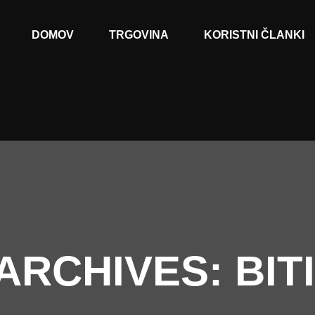
DOMOV
TRGOVINA
KORISTNI ČLANKI
ARCHIVES:
BIT