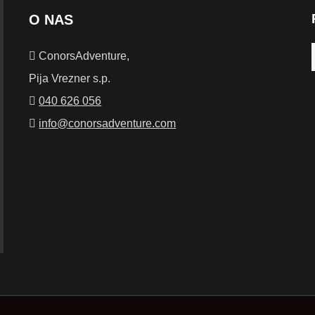
O NAS
ConorsAdventure,
Pija Vrezner s.p.
040 626 056
info@conorsadventure.com